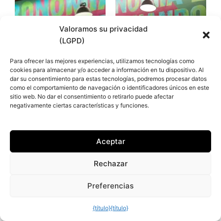
Valoramos su privacidad
(LGPD)
Para ofrecer las mejores experiencias, utilizamos tecnologías como
cookies para almacenar y/o acceder a información en tu dispositivo. Al
dar su consentimiento para estas tecnologías, podremos procesar datos
como el comportamiento de navegación o identificadores únicos en este
sitio web. No dar el consentimiento o retirarlo puede afectar
negativamente ciertas características y funciones.
Aceptar
Rechazar
Preferencias
{título}
{título}